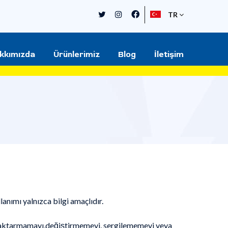
TR
kkımızda
Ürünlerimiz
Blog
İletişim
lanımı yalnızca bilgi amaçlıdır.
yı, aktarmamayı,değiştirmemeyi, sergilememeyi veya