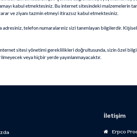
yı kabul etmektesiniz. Bu internet sitesindeki malzemelerin taraf
arar ve ziyanı tazmin etmeyi itirazsız kabul etmektesiniz.
 adresiniz, telefon numaralarıniz sizi tanımlayan bilgilerdir. Kişisel
internet sitesi yönetimi gereklilikleri doğrultusunda, sizin özel bilgi
 verilmeyecek veya hiçbir yerde yayınlanmayacaktır.
İletişim
Erpco Prod
ızda