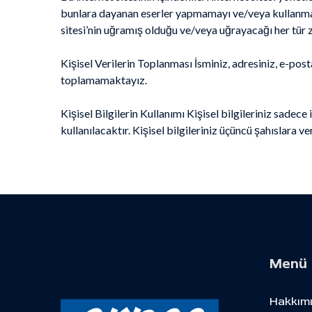
bunlara dayanan eserler yapmamayı ve/veya kullanmama
sitesi’nin uğramış olduğu ve/veya uğrayacağı her tür z
Kişisel Verilerin Toplanması İsminiz, adresiniz, e-posta
toplamamaktayız.
Kişisel Bilgilerin Kullanımı Kişisel bilgileriniz sadece 
kullanılacaktır. Kişisel bilgileriniz üçüncü şahıslara
Menü
Hakkım