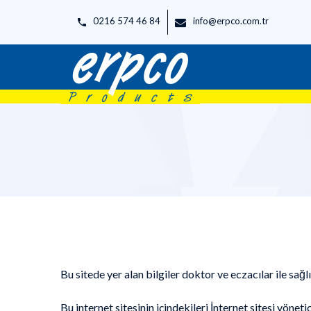
0216 574 46 84
info@erpco.com.tr
Bu sitede yer alan bilgiler doktor ve eczacılar ile sağl
Bu internet sitesinin içindekileri İnternet sitesi yö