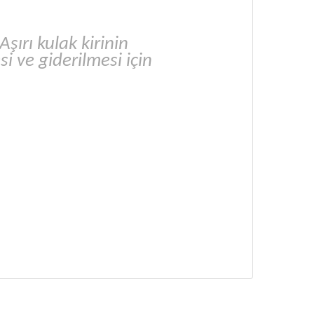
şırı kulak kirinin
 ve giderilmesi için