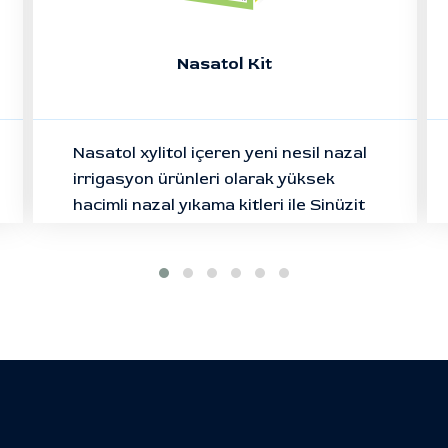
Nasatol Kit
Nasatol xylitol içeren yeni nesil nazal
irrigasyon ürünleri olarak yüksek
hacimli nazal yıkama kitleri ile Sinüzit
ve Burun Tıkanıklığında kanıtlanmış
etkinlik sağlar.