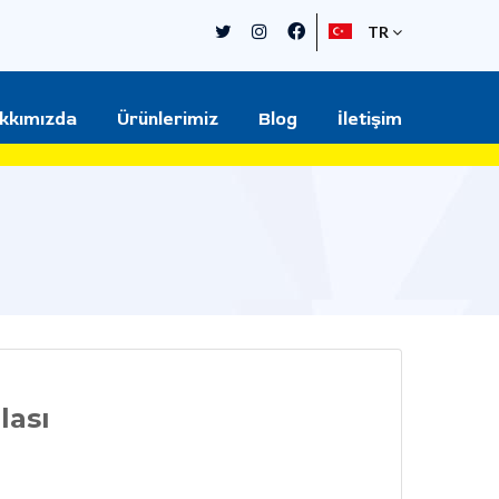
TR
kkımızda
Ürünlerimiz
Blog
İletişim
lası