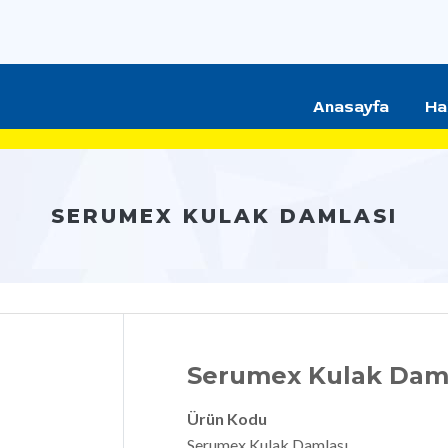
Anasayfa
Ha
SERUMEX KULAK DAMLASI
Serumex Kulak Dam
Ürün Kodu
Serumex Kulak Damlası