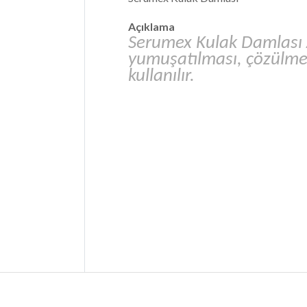
Açıklama
Serumex
Kulak Damlası A
yumuşatılması, çözülmesi
kullanılır.